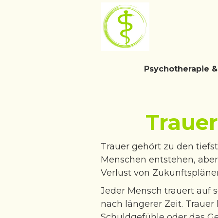
Psychotherapie 
Trauer
Trauer gehört zu den tief
Menschen entstehen, aber
Verlust von Zukunftsplän
Jeder Mensch trauert auf 
nach längerer Zeit. Trauer
Schuldgefühle oder das Ge