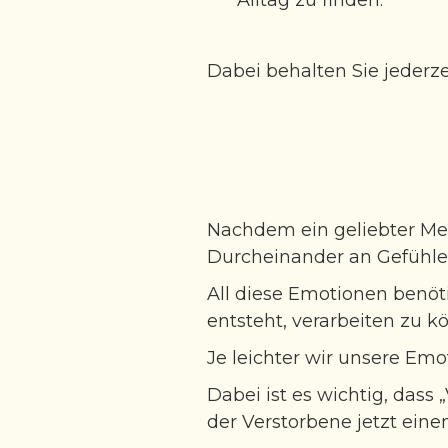
Alltag zu finden.
Dabei behalten Sie jederz
Nachdem ein geliebter Me
Durcheinander an Gefühle
All diese Emotionen benöt
entsteht, verarbeiten zu k
Je leichter wir unsere Emo
Dabei ist es wichtig, das
der Verstorbene jetzt ein