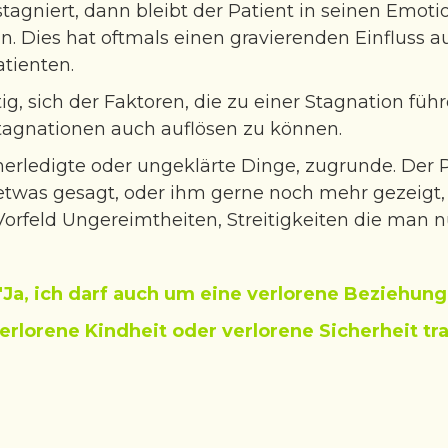
agniert, dann bleibt der Patient in seinen Emo
ln. Dies hat oftmals einen gravierenden Einfluss 
tienten.
htig, sich der Faktoren, die zu einer Stagnation f
tagnationen auch auflösen zu können.
erledigte oder ungeklärte Dinge, zugrunde. Der 
twas gesagt, oder ihm gerne noch mehr gezeigt, w
orfeld Ungereimtheiten, Streitigkeiten die man 
"Ja, ich darf auch um eine verlorene Beziehung
erlorene Kindheit oder verlorene Sicherheit tr