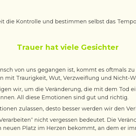
eit die Kontrolle und bestimmen selbst das Tempo
Trauer hat viele Gesichter
nsch von uns gegangen ist, kommt es oftmals z
n mit Traurigkeit, Wut, Verzweiflung und Nicht-
igen wir, um die Veränderung, die mit dem Tod 
önnen. All diese Emotionen sind gut und richtig.
tionen zulassen, desto besser werden wir den Ver
s „Verarbeiten“ nicht vergessen bedeutet. Die Ve
en neuen Platz im Herzen bekommt, an dem er imm