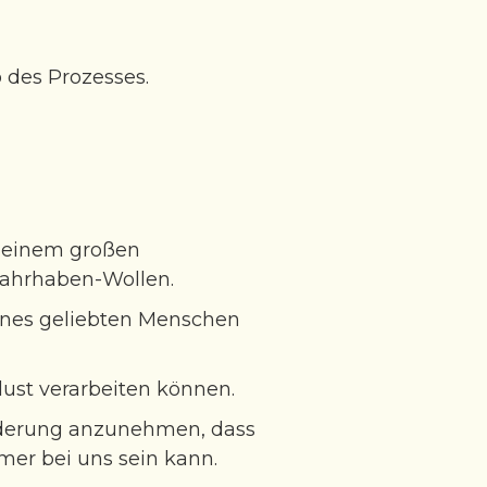
 des Prozesses.
u einem großen
Wahrhaben-Wollen.
eines geliebten Menschen
lust verarbeiten können.
ränderung anzunehmen, dass
er bei uns sein kann.