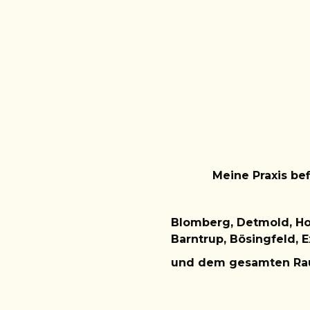
Meine Praxis be
Blomberg,
Detmold, H
Barntrup, Bösingfeld, E
und dem gesamten R