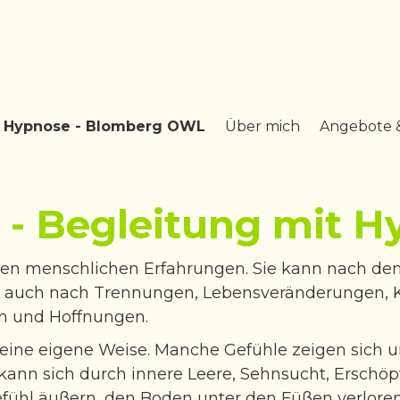
& Hypnose - Blomberg OWL
Über mich
Angebote 
 - Begleitung mit 
sten menschlichen Erfahrungen. Sie kann nach dem
 auch nach Trennungen, Lebensveränderungen, 
en und Hoffnungen.
seine eigene Weise. Manche Gefühle zeigen sich u
 kann sich durch innere Leere, Sehnsucht, Erschö
fühl äußern, den Boden unter den Füßen verlore