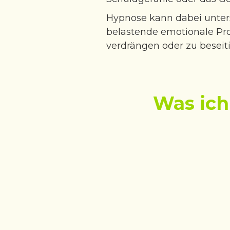
Hypnose kann dabei unter
belastende emotionale Pro
verdrängen oder zu beseit
Was ich 