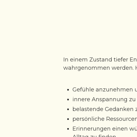
In einem Zustand tiefer E
wahrgenommen werden. Hy
Gefühle anzunehmen u
innere Anspannung zu 
belastende Gedanken z
persönliche Ressourcen
Erinnerungen einen wür