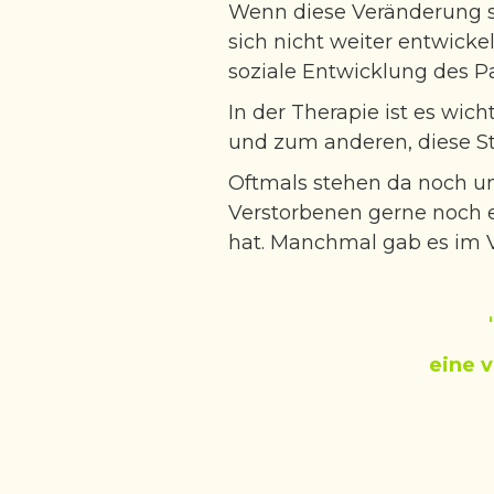
Wenn diese Veränderung st
sich nicht weiter entwicke
soziale Entwicklung des Pa
In der Therapie ist es wic
und zum anderen, diese S
Oftmals stehen da noch un
Verstorbenen gerne noch e
hat. Manchmal gab es im V
eine v