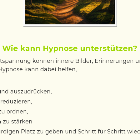
Wie kann Hypnose unterstützen?
ntspannung können innere Bilder, Erinnerungen 
pnose kann dabei helfen,
nd auszudrücken,
reduzieren,
u ordnen,
 zu stärken
digen Platz zu geben und Schritt für Schritt wie