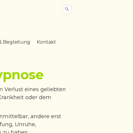
& Begleitung
Kontakt
Hypnose
 Verlust eines geliebten
Krankheit oder dem
nmittelbar, andere erst
pfung, Unruhe,
n zu haben.