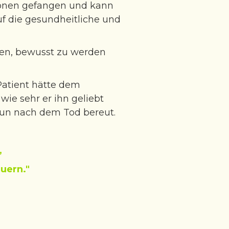
tionen gefangen und kann
auf die gesundheitliche und
ühren, bewusst zu werden
Patient hätte dem
ie sehr er ihn geliebt
nun nach dem Tod bereut.
,
auern."