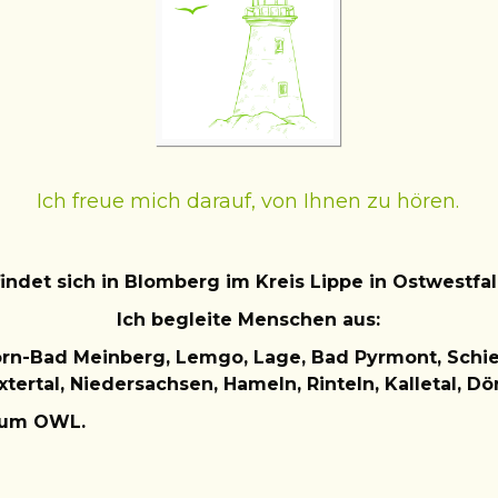
Ich freue mich darauf, von Ihnen zu hören.
findet sich in Blomberg im Kreis Lippe in Ostwestfa
Ich begleite Menschen aus:
orn-Bad Meinberg,
Lemgo
,
Lage, Bad Pyrmont, Schi
xtertal, Niedersachsen, Hameln, Rinteln, Kalletal, 
aum OWL.