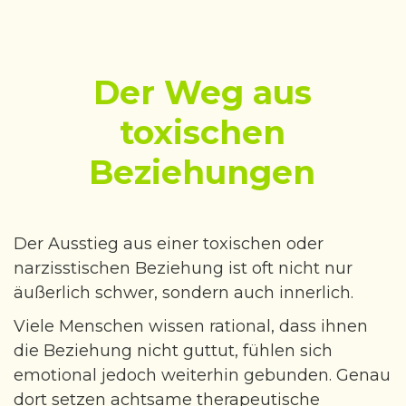
Der Weg aus
toxischen
Beziehungen
Der Ausstieg aus einer toxischen oder
narzisstischen Beziehung ist oft nicht nur
äußerlich schwer, sondern auch innerlich.
Viele Menschen wissen rational, dass ihnen
die Beziehung nicht guttut, fühlen sich
emotional jedoch weiterhin gebunden. Genau
dort setzen achtsame therapeutische