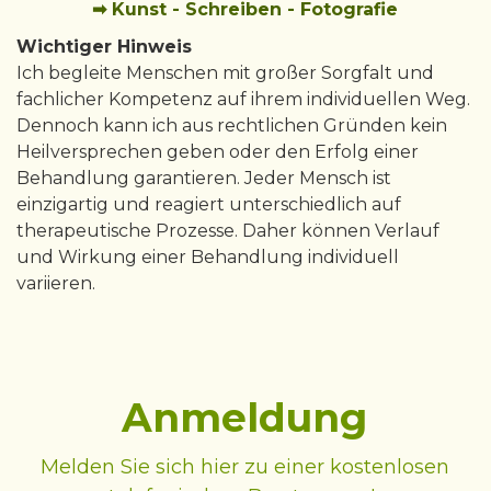
➡ Kunst - Schreiben - Fotografie
Wichtiger Hinweis
Ich begleite Menschen mit großer Sorgfalt und
fachlicher Kompetenz auf ihrem individuellen Weg.
Dennoch kann ich aus rechtlichen Gründen kein
Heilversprechen geben oder den Erfolg einer
Behandlung garantieren. Jeder Mensch ist
einzigartig und reagiert unterschiedlich auf
therapeutische Prozesse. Daher können Verlauf
und Wirkung einer Behandlung individuell
variieren.
Anmeldung
Melden Sie sich hier zu einer kostenlosen