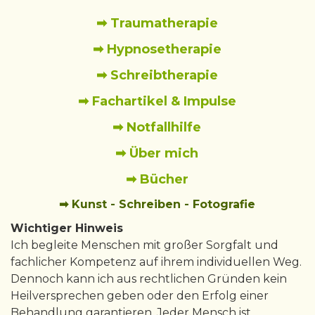
➡ Traumatherapie
➡ Hypnosetherapie
➡ Schreibtherapie
➡ Fachartikel & Impulse
➡ Notfallhilfe
➡ Über mich
➡ Bücher
➡ Kunst - Schreiben - Fotografie
Wichtiger Hinweis
Ich begleite Menschen mit großer Sorgfalt und
fachlicher Kompetenz auf ihrem individuellen Weg.
Dennoch kann ich aus rechtlichen Gründen kein
Heilversprechen geben oder den Erfolg einer
Behandlung garantieren. Jeder Mensch ist