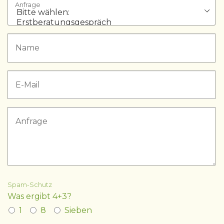
Anfrage
Spam-Schutz
Was ergibt 4+3?
1
8
Sieben